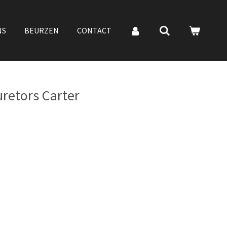
NS
BEURZEN
CONTACT
retors Carter