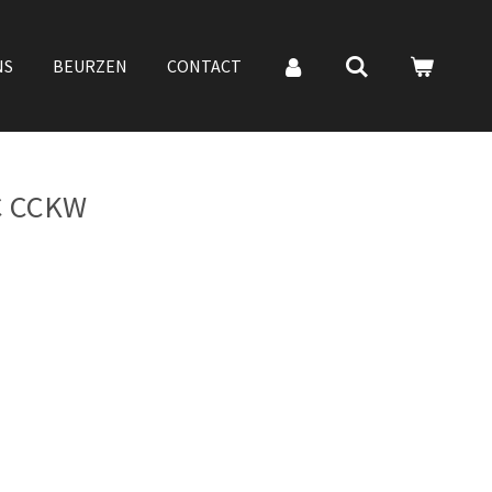
NS
BEURZEN
CONTACT
C CCKW