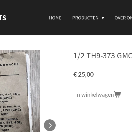
TS
HOME
PRODUCTEN
OVER O
1/2 TH9-373 GM
€ 25,00
In winkelwagen