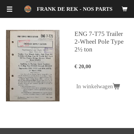
Ga
FRANK DE REK - NOS PARTS
direct
naar
de
ENG 7-T75 Trailer
hoofdinhoud
2-Wheel Pole Type
2½ ton
€ 20,00
In winkelwagen