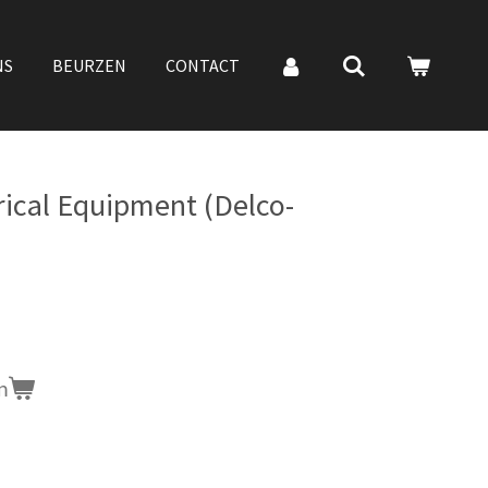
NS
BEURZEN
CONTACT
ical Equipment (Delco-
n