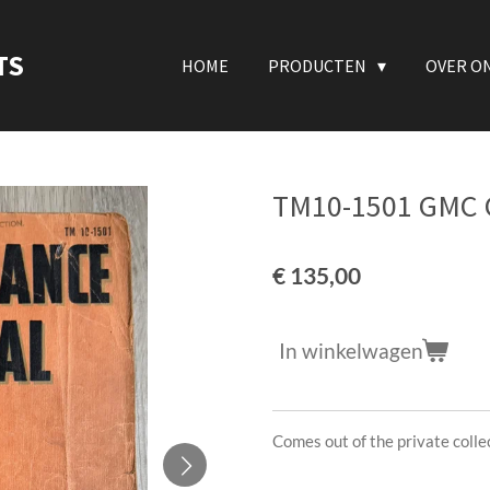
TS
HOME
PRODUCTEN
OVER O
TM10-1501 GMC C
€ 135,00
In winkelwagen
Comes out of the private coll