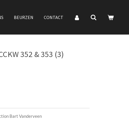
NS
BEURZEN
CONTACT
CKW 352 & 353 (3)
ection Bart Vanderveen