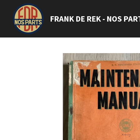
Ga
direct
FRANK DE REK - NOS PAR
naar
de
hoofdinhoud