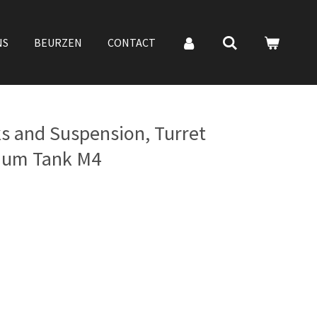
NS
BEURZEN
CONTACT
s and Suspension, Turret
dium Tank M4