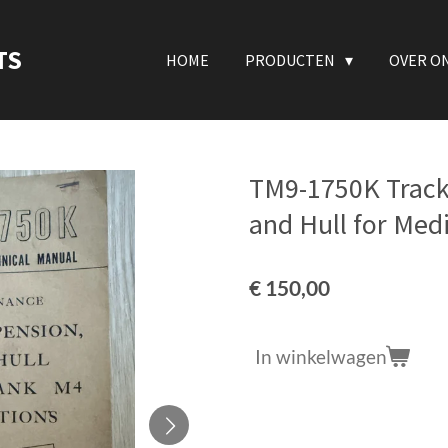
TS
HOME
PRODUCTEN
OVER O
TM9-1750K Track
and Hull for Me
€ 150,00
In winkelwagen