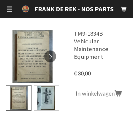
Ga
FRANK DE REK - NOS PARTS
direct
naar
de
TM9-1834B
hoofdinhoud
Vehicular
Maintenance
Equipment
€ 30,00
In winkelwagen