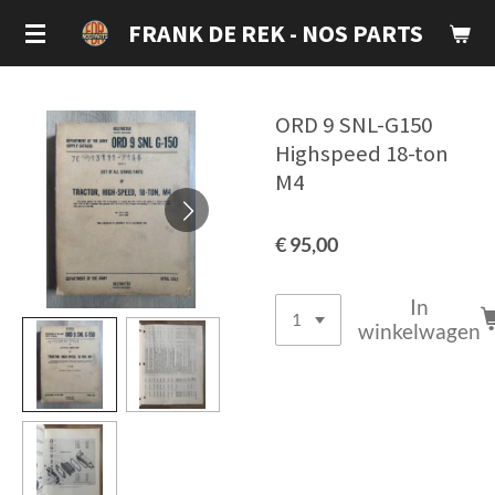
Ga
FRANK DE REK - NOS PARTS
direct
naar
de
ORD 9 SNL-G150
hoofdinhoud
Highspeed 18-ton
M4
€ 95,00
In
winkelwagen