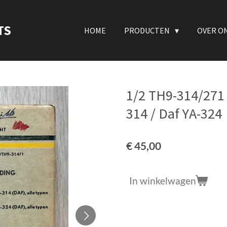
TS
HOME
PRODUCTEN
OVER O
1/2 TH9-314/271 
314 / Daf YA-324
€ 45,00
In winkelwagen