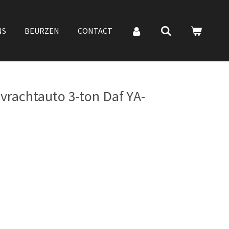
NS
BEURZEN
CONTACT
vrachtauto 3-ton Daf YA-