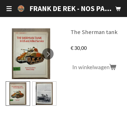
Ga
FRANK DE REK - NOS PARTS
direct
naar
de
The Sherman tank
hoofdinhoud
€ 30,00
In winkelwagen