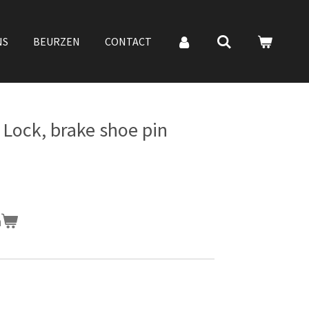
NS
BEURZEN
CONTACT
Lock, brake shoe pin
n