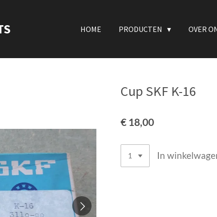
TS
HOME
PRODUCTEN
OVER O
Cup SKF K-16
€ 18,00
In winkelwage