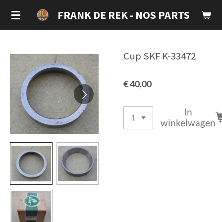
Ga
FRANK DE REK - NOS PARTS
direct
naar
de
Cup SKF K-33472
hoofdinhoud
€ 40,00
In
winkelwagen