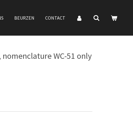
NS
BEURZEN
CONTACT
, nomenclature WC-51 only