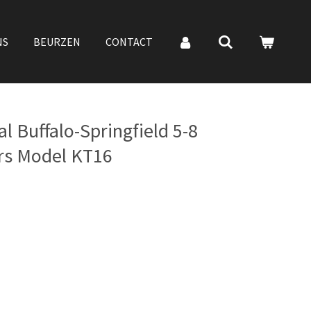
NS
BEURZEN
CONTACT
l Buffalo-Springfield 5-8
ers Model KT16