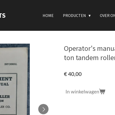
TS
HOME
PRODUCTEN
OVER O
Operator's manua
ton tandem roll
€ 40,00
In winkelwagen