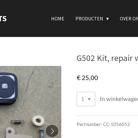
TS
HOME
PRODUCTEN
OVER O
G502 Kit, repair
€ 25,00
In winkelwage
Partnumber: CC-1056052