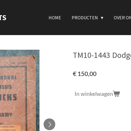
TS
HOME
PRODUCTEN
OVER O
TM10-1443 Dodge
€ 150,00
In winkelwagen