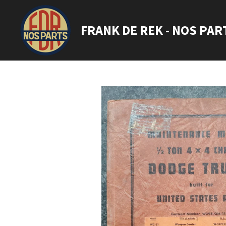
Ga
direct
FRANK DE REK - NOS PAR
naar
de
hoofdinhoud